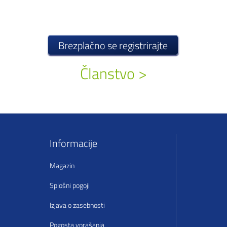
čilo in osnova za dodane partnerske predloge. Preglejte, 
prednosti, kot je branje in pošiljanje osebnih sporočil, 
 se na tematske družabne dogodke in spoznajte svojega 
vite osnovne karakteristike partnerja, ki bi ga želeli spo
Preglejte sistemsko dodane partnerske predloge.
bo unikaten. Naj vas predstavlja, kakršni ste.
Brezplačno se registrirajte
Članstvo >
membnejše kriterije pri iz
m bodo izbrani predlogi 
tematska srečanja za akt
adgradite svoje članstv
Kako izpolniti profil
Informacije
idružite na naših spoznavnih tematskih dogodkih, potovanj
polnega člana. Pošiljajte in prebirajte osebna sporočila,
ločite, katere karakteristike naj ima vaš partner; tako bo
nite ga premišljeno, da boste pritegnili druge uporabnike 
avite svoj izbor, jih ocenite, shranite med priljubljene i
Magazin
omantiko ali prijateljstvo. Morda bo prav naslednji dr
e vaše osebno oglasno sporočilo in osnova za dodane pa
koristite vse članske storitve.
nekoga, kot ste vi.
Splošni pogoji
 svoj profil z "Osebnim sporočilom", izpolnite rubriki "M
Izjava o zasebnosti
fotografije. Naj bo vaš profil unikaten.
Pogosta vprašanja