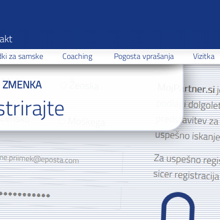
O ZMENKA
O ZMENKA
O ZMENKA
O ZMENKA
O ZMENKA
a željenega partnerja
 predlogov
akt
Ste poz
ki za samske
Coaching
Pogosta vprašanja
Vizitka
O ZMENKA
trirajte