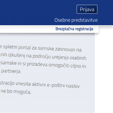
Osebne predstavitve
abili geslo?
Brezplačna registracija