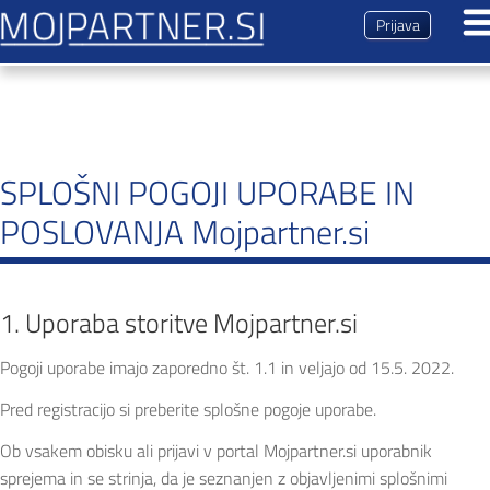
Prijava
Dogodki
Predstavitev
SPLOŠNI POGOJI UPORABE IN
Magazin
POSLOVANJA Mojpartner.si
Kontakt
1. Uporaba storitve Mojpartner.si
Pogoji uporabe imajo zaporedno št. 1.1 in veljajo od 15.5. 2022.
Pred registracijo si preberite splošne pogoje uporabe.
Ob vsakem obisku ali prijavi v portal Mojpartner.si uporabnik
sprejema in se strinja, da je seznanjen z objavljenimi splošnimi