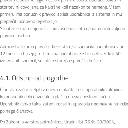
storitev ni dovoljena za kakršne koli nezakonite namene. V tem
primeru ima ponudnik pravico izbrisa uporabnika iz sistema in mu
preprečiti ponovno registracijo.
Storitve so namenjene fizičnim osebam, zato uporaba ni dovoljena
pravnim osebam.
Administrator ima pravico, da se starejša sporočila uporabnikov po
12 mesecih brišejo; tudi ko ima uporabnik z isto oseb več kot 50
izmenjanih sporočil, se lahko starejša sporočila brišejo.
4.1. Odstop od pogodbe
Članstvo začne veljati z dnevom plačila in se uporabniku aktivira,
ko ponudnik dobi obvestilo o plačilu na svoj poslovni račun.
Uporabnik lahko takoj zatem koristi in uporablja neomejene funkcije
polnega članstva.
Po Zakonu o varstvu potrošnikov, Uradni list RS št. 98/2004,