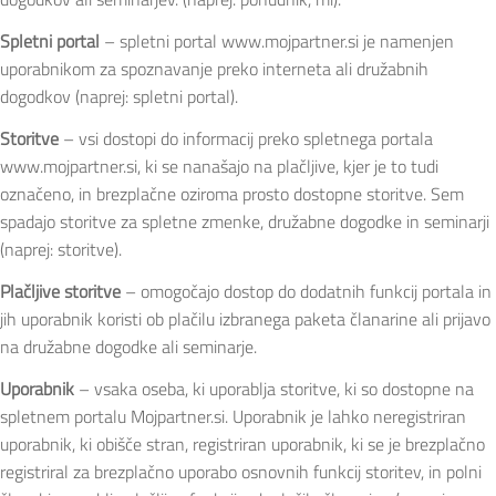
Spletni portal
– spletni portal www.mojpartner.si je namenjen
uporabnikom za spoznavanje preko interneta ali družabnih
dogodkov (naprej: spletni portal).
Storitve
– vsi dostopi do informacij preko spletnega portala
www.mojpartner.si, ki se nanašajo na plačljive, kjer je to tudi
označeno, in brezplačne oziroma prosto dostopne storitve. Sem
spadajo storitve za spletne zmenke, družabne dogodke in seminarji
(naprej: storitve).
Plačljive storitve
– omogočajo dostop do dodatnih funkcij portala in
jih uporabnik koristi ob plačilu izbranega paketa članarine ali prijavo
na družabne dogodke ali seminarje.
Uporabnik
– vsaka oseba, ki uporablja storitve, ki so dostopne na
spletnem portalu Mojpartner.si. Uporabnik je lahko neregistriran
uporabnik, ki obišče stran, registriran uporabnik, ki se je brezplačno
registriral za brezplačno uporabo osnovnih funkcij storitev, in polni