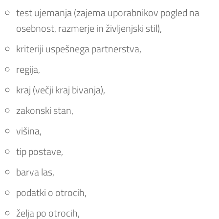
test ujemanja (zajema uporabnikov pogled na
osebnost, razmerje in življenjski stil),
kriteriji uspešnega partnerstva,
regija,
kraj (večji kraj bivanja),
zakonski stan,
višina,
tip postave,
barva las,
podatki o otrocih,
želja po otrocih,