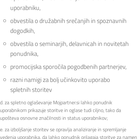
uporabniku,
obvestila o družabnih srečanjih in spoznavnih
dogodkih,
obvestila o seminarjih, delavnicah in novitetah
ponudnika,
promocijska sporočila pogodbenih partnerjev,
razni namigi za bolj učinkovito uporabo
spletnih storitev
d. za spletno oglaševanje Mojpartner.si lahko ponudnik
uporabnikom prikazuje storitve in oglase tudi ciljno, tako da
upošteva osnovne značilnosti in status uporabnikov;
e. za izboljšanje storitev se opravlja analiziranje in spremljanje
vedenja uporabnika, da lahko ponudnik prilagaja storitve za namen