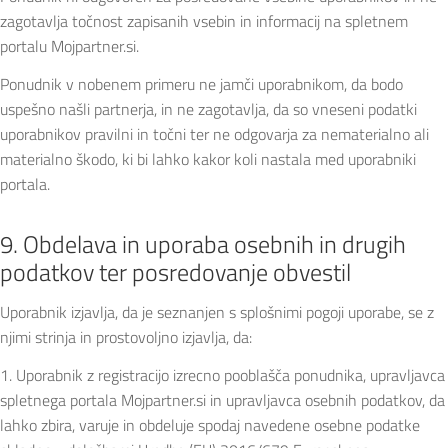
zagotavlja točnost zapisanih vsebin in informacij na spletnem
portalu Mojpartner.si.
Ponudnik v nobenem primeru ne jamči uporabnikom, da bodo
uspešno našli partnerja, in ne zagotavlja, da so vneseni podatki
uporabnikov pravilni in točni ter ne odgovarja za nematerialno ali
materialno škodo, ki bi lahko kakor koli nastala med uporabniki
portala.
9. Obdelava in uporaba osebnih in drugih
podatkov ter posredovanje obvestil
Uporabnik izjavlja, da je seznanjen s splošnimi pogoji uporabe, se z
njimi strinja in prostovoljno izjavlja, da:
1. Uporabnik z registracijo izrecno pooblašča ponudnika, upravljavca
spletnega portala Mojpartner.si in upravljavca osebnih podatkov, da
lahko zbira, varuje in obdeluje spodaj navedene osebne podatke