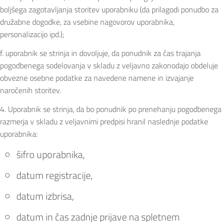
boljšega zagotavljanja storitev uporabniku (da prilagodi ponudbo za
družabne dogodke, za vsebine nagovorov uporabnika,
personalizacijo ipd.);
f. uporabnik se strinja in dovoljuje, da ponudnik za čas trajanja
pogodbenega sodelovanja v skladu z veljavno zakonodajo obdeluje
obvezne osebne podatke za navedene namene in izvajanje
naročenih storitev.
4. Uporabnik se strinja, da bo ponudnik po prenehanju pogodbenega
razmerja v skladu z veljavnimi predpisi hranil naslednje podatke
uporabnika:
šifro uporabnika,
datum registracije,
datum izbrisa,
datum in čas zadnje prijave na spletnem