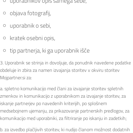
uporabnikov opis samega sebe,
objava fotografij,
uporabnik o sebi,
kratek osebni opis,
tip partnerja, ki ga uporabnik išče
3. Uporabnik se strinja in dovoljuje, da ponudnik navedene podatke
obdeluje in zbira za namen izvajanja storitev v okviru storitev
Mojpartner.si za:
a. spletno komunikacijo med člani za izvajanje storitev spletnih
zmenkov in komunikacijo z uporabnikom za izvajanje storitev, za
iskanje partnerjev po navedenih kriterijih, po splošnem
medsebojnem ujemanju, za prikazovanje partnerskih predlogov, za
komunikacijo med uporabniki, za filtriranje po iskanju in zadetkih;
b. za izvedbo plačljivih storitev, ki nudijo članom možnost dodatnih