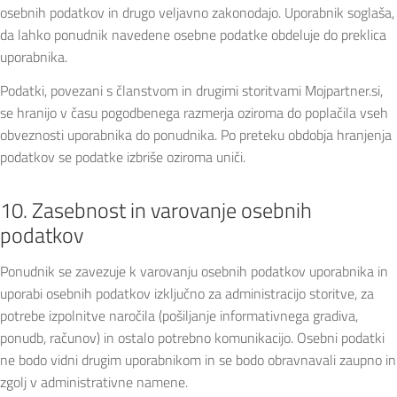
osebnih podatkov in drugo veljavno zakonodajo. Uporabnik soglaša,
da lahko ponudnik navedene osebne podatke obdeluje do preklica
uporabnika.
Podatki, povezani s članstvom in drugimi storitvami Mojpartner.si,
se hranijo v času pogodbenega razmerja oziroma do poplačila vseh
obveznosti uporabnika do ponudnika. Po preteku obdobja hranjenja
podatkov se podatke izbriše oziroma uniči.
10. Zasebnost in varovanje osebnih
podatkov
Ponudnik se zavezuje k varovanju osebnih podatkov uporabnika in
uporabi osebnih podatkov izključno za administracijo storitve, za
potrebe izpolnitve naročila (pošiljanje informativnega gradiva,
ponudb, računov) in ostalo potrebno komunikacijo. Osebni podatki
ne bodo vidni drugim uporabnikom in se bodo obravnavali zaupno in
zgolj v administrativne namene.