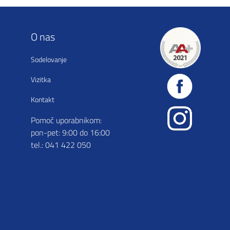
O nas
Sodelovanje
Vizitka
Kontakt
Pomoč uporabnikom:
pon-pet: 9:00 do 16:00
tel.: 041 422 050