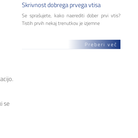
Skrivnost dobrega prvega vtisa
Se sprašujete, kako naerediti dober prvi vtis?
Tistih prvih nekaj trenutkov je izjemne
Preberi več
acijo.
 ki se