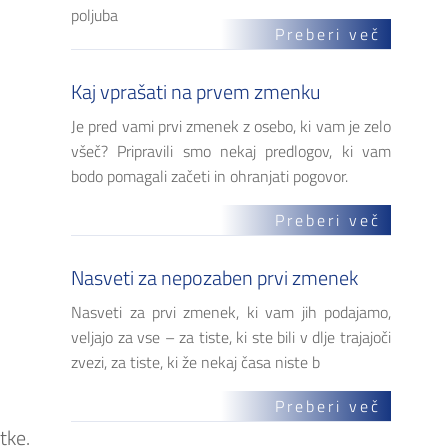
poljuba
Preberi več
Kaj vprašati na prvem zmenku
Je pred vami prvi zmenek z osebo, ki vam je zelo
všeč? Pripravili smo nekaj predlogov, ki vam
bodo pomagali začeti in ohranjati pogovor.
Preberi več
Nasveti za nepozaben prvi zmenek
Nasveti za prvi zmenek, ki vam jih podajamo,
veljajo za vse – za tiste, ki ste bili v dlje trajajoči
zvezi, za tiste, ki že nekaj časa niste b
Preberi več
tke.