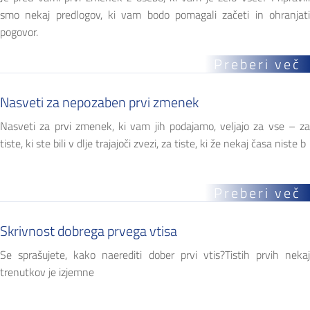
smo nekaj predlogov, ki vam bodo pomagali začeti in ohranjati
pogovor.
Preberi več
Nasveti za nepozaben prvi zmenek
Nasveti za prvi zmenek, ki vam jih podajamo, veljajo za vse – za
tiste, ki ste bili v dlje trajajoči zvezi, za tiste, ki že nekaj časa niste b
Preberi več
Skrivnost dobrega prvega vtisa
Se sprašujete, kako naerediti dober prvi vtis?Tistih prvih nekaj
trenutkov je izjemne