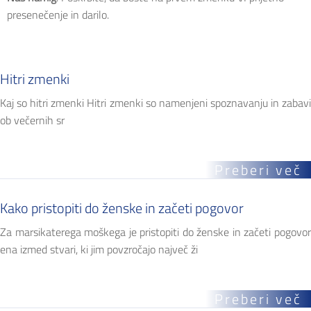
presenečenje in darilo.
Hitri zmenki
Kaj so hitri zmenki Hitri zmenki so namenjeni spoznavanju in zabavi
ob večernih sr
Preberi več
Kako pristopiti do ženske in začeti pogovor
Za marsikaterega moškega je pristopiti do ženske in začeti pogovor
ena izmed stvari, ki jim povzročajo največ ži
Preberi več