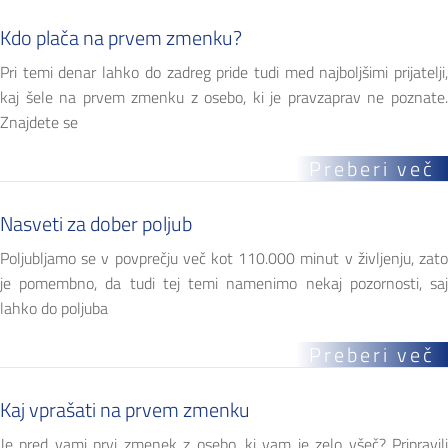
Kdo plača na prvem zmenku?
Pri temi denar lahko do zadreg pride tudi med najboljšimi prijatelji,
kaj šele na prvem zmenku z osebo, ki je pravzaprav ne poznate.
Znajdete se
Preberi več
Nasveti za dober poljub
Poljubljamo se v povprečju več kot 110.000 minut v življenju, zato
je pomembno, da tudi tej temi namenimo nekaj pozornosti, saj
lahko do poljuba
Preberi več
Kaj vprašati na prvem zmenku
Je pred vami prvi zmenek z osebo, ki vam je zelo všeč? Pripravili