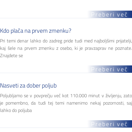
Preberi več
Kdo plača na prvem zmenku?
Pri temi denar lahko do zadreg pride tudi med najboljšimi prijatelji,
kaj šele na prvem zmenku z osebo, ki je pravzaprav ne poznate.
Znajdete se
Preberi več
Nasveti za dober poljub
Poljubljamo se v povprečju več kot 110.000 minut v življenju, zato
je pomembno, da tudi tej temi namenimo nekaj pozornosti, saj
lahko do poljuba
Preberi več