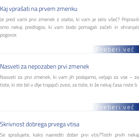
Kaj vprašati na prvem zmenku
Je pred vami prvi zmenek z osebo, ki vam je zelo všeč? Pripravili
smo nekaj predlogov, ki vam bodo pomagali začeti in ohranjati
pogovor.
Preberi več
Nasveti za nepozaben prvi zmenek
Nasveti za prvi zmenek, ki vam jih podajamo, veljajo za vse – za
tiste, ki ste bili v dlje trajajoči zvezi, za tiste, ki že nekaj časa niste b
Preberi več
Skrivnost dobrega prvega vtisa
Se sprašujete, kako naerediti dober prvi vtis?Tistih prvih nekaj