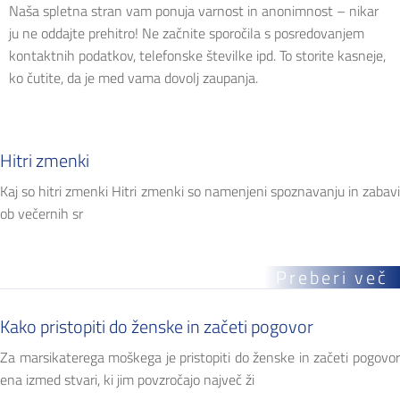
Naša spletna stran vam ponuja varnost in anonimnost – nikar
ju ne oddajte prehitro! Ne začnite sporočila s posredovanjem
kontaktnih podatkov, telefonske številke ipd. To storite kasneje,
ko čutite, da je med vama dovolj zaupanja.
Hitri zmenki
Kaj so hitri zmenki Hitri zmenki so namenjeni spoznavanju in zabavi
ob večernih sr
Preberi več
Kako pristopiti do ženske in začeti pogovor
Za marsikaterega moškega je pristopiti do ženske in začeti pogovor
ena izmed stvari, ki jim povzročajo največ ži